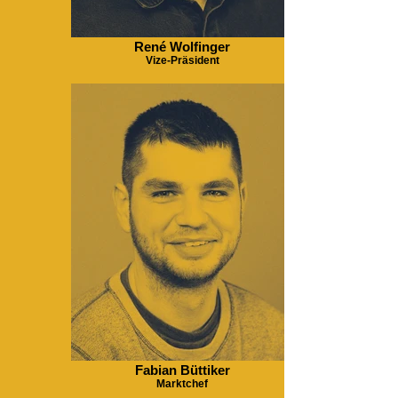
René Wolfinger
Vize-Präsident
Fabian Büttiker
Marktchef