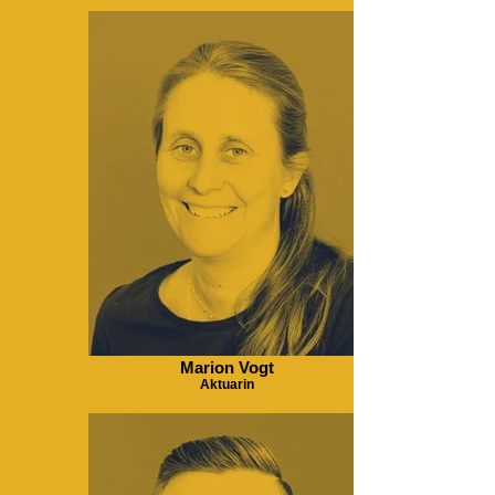
Marion Vogt
Aktuarin