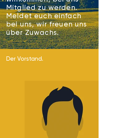
Mitglied zu werden.
Meldet euch einfach
bei uns, wir freuen uns
über Zuwachs.
Der Vorstand.