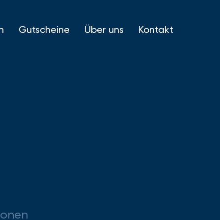
n
Gutscheine
Über uns
Kontakt
ionen