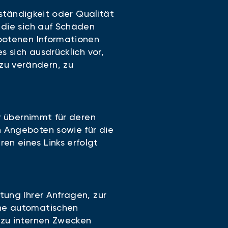
lständigkeit oder Qualität
 die sich auf Schäden
ebotenen Informationen
s sich ausdrücklich vor,
zu verändern, zu
iv übernimmt für deren
n Angeboten sowie für die
n eines Links erfolgt
tung Ihrer Anfragen, zur
che automatischen
 zu internen Zwecken