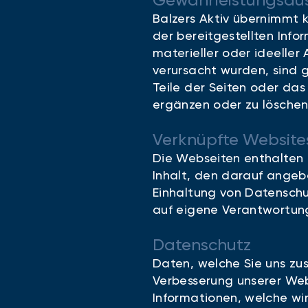
Gewährleistungsaus
Balzers Aktiv übernimmt k
der bereitgestellten Inf
materieller oder ideelle
verursacht wurden, sind g
Teile der Seiten oder d
ergänzen oder zu löschen
Verknüpfte Websites
Die Webseiten enthalten z
Inhalt, den darauf angeb
Einhaltung von Datenschu
auf eigene Verantwortun
Datenschutz
Daten, welche Sie uns zus
Verbesserung unserer Web
Informationen, welche wi