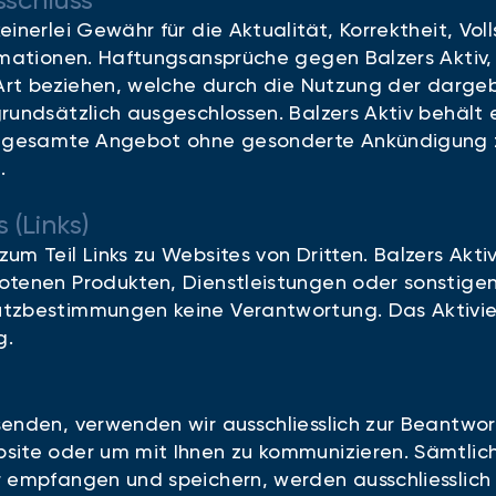
schluss
einerlei Gewähr für die Aktualität, Korrektheit, Vol
ormationen. Haftungsansprüche gegen Balzers Aktiv,
r Art beziehen, welche durch die Nutzung der darg
rundsätzlich ausgeschlossen. Balzers Aktiv behält e
as gesamte Angebot ohne gesonderte Ankündigung 
.
 (Links)
um Teil Links zu Websites von Dritten. Balzers Akt
otenen Produkten, Dienstleistungen oder sonstige
tzbestimmungen keine Verantwortung. Das Aktiviere
g.
enden, verwenden wir ausschliesslich zur Beantwor
site oder um mit Ihnen zu kommunizieren. Sämtli
r empfangen und speichern, werden ausschliesslich