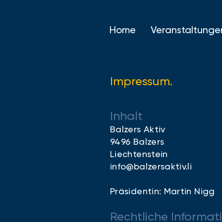
Home
Veranstaltunge
Impressum.
Inhalt
Balzers Aktiv
9496 Balzers
Liechtenstein
info@balzersaktiv.li
Präsidentin: Martin Nigg
Rechtliche Informat