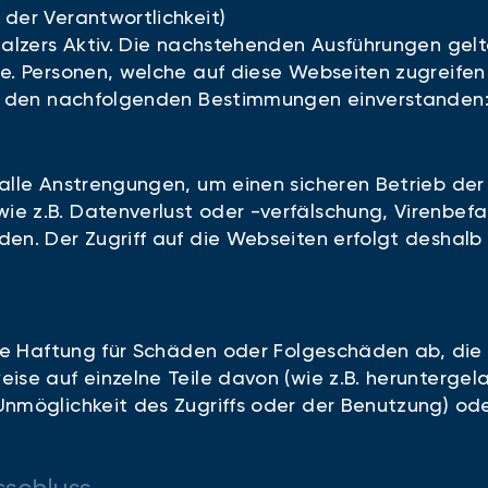
der Verantwortlichkeit)
Balzers Aktiv. Die nachstehenden Ausführungen gelte
te. Personen, welche auf diese Webseiten zugreife
it den nachfolgenden Bestimmungen einverstanden
alle Anstrengungen, um einen sicheren Betrieb der 
 z.B. Datenverlust oder -verfälschung, Virenbefall
den. Der Zugriff auf die Webseiten erfolgt deshalb
che Haftung für Schäden oder Folgeschäden ab, die 
eise auf einzelne Teile davon (wie z.B. herunterg
Unmöglichkeit des Zugriffs oder der Benutzung) ode