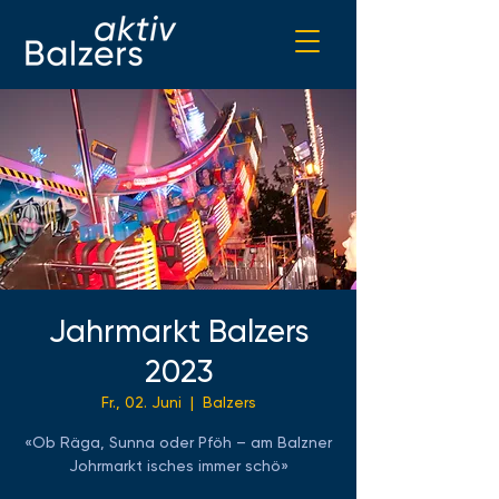
Jahrmarkt Balzers
2023
Fr., 02. Juni
  |  
Balzers
«Ob Räga, Sunna oder Pföh – am Balzner
Johrmarkt isches immer schö»