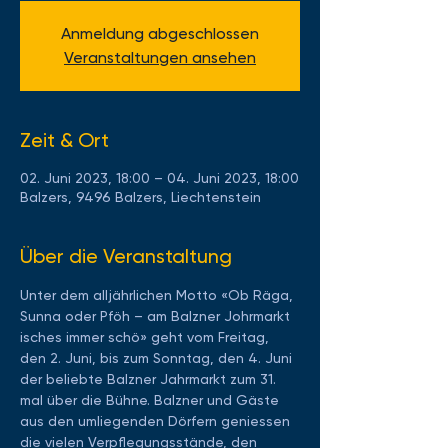
Anmeldung abgeschlossen
Veranstaltungen ansehen
Zeit & Ort
02. Juni 2023, 18:00 – 04. Juni 2023, 18:00
Balzers, 9496 Balzers, Liechtenstein
Über die Veranstaltung
Unter dem alljährlichen Motto «Ob Räga, 
Sunna oder Pföh – am Balzner Johrmarkt 
isches immer schö» geht vom Freitag, 
den 2. Juni, bis zum Sonntag, den 4. Juni 
der beliebte Balzner Jahrmarkt zum 31. 
mal über die Bühne. Balzner und Gäste 
aus den umliegenden Dörfern geniessen 
die vielen Verpflegungsstände, den 